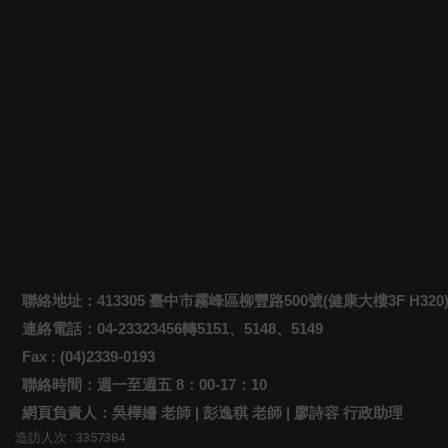
聯絡地址：413305 臺中市霧峰區柳豐路500號(健康大樓3F H320
連絡電話：04-23323456轉5151、5148、5149
Fax : (04)2339-0193
聯絡時間：週一至週五 8：00-17：10
網頁負責人：吳樺姍 老師 | 彭逸稘 老師 | 廖詩容 行政助理
造訪人次 : 3357384