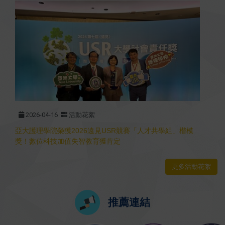
2026-04-16
活動花絮
亞大護理學院榮獲2026遠見USR競賽「人才共學組」楷模
獎！數位科技加值失智教育獲肯定
更多活動花絮
推薦連結