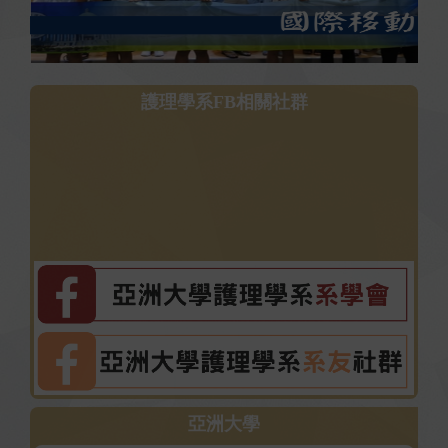
護理學系FB相關社群
亞洲大學