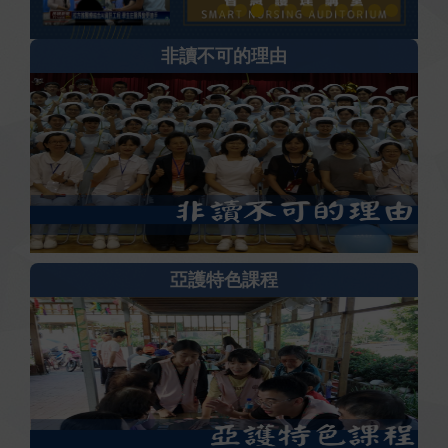
非讀不可的理由
亞護特色課程