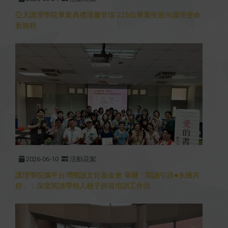
亞大護理學院畢業典禮溫馨登場 215位畢業生迎向護理使命
新旅程
2026-06-10
活動花絮
護理學院攜手台灣閱讀文化基金會 舉辦「閱讀引路●永續共
好」：深度閱讀帶領人種子師資培訓工作坊