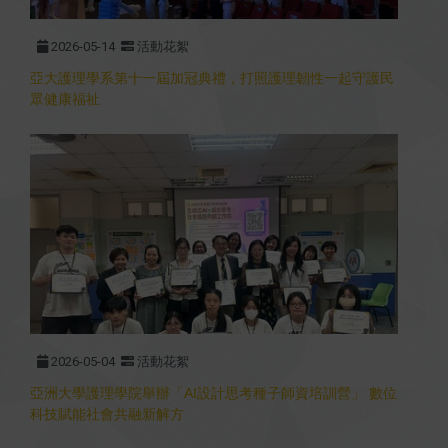
2026-05-14
活動花絮
亞大護理學系第十一屆加冠典禮，打照護理韌性一起守護民
眾健康福祉
2026-05-04
活動花絮
亞洲大學護理學院舉辦「AI設計思考種子師資培訓營」 數位
科技賦能社會共融新解方