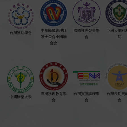
中華民國護理師
國際護理榮譽學
亞洲大學附
台灣護理學會
護士公會全國聯
會
院
合會
臺灣護理教育學
台灣實證護理學
台灣長期照
中國醫藥大學
會
會
會