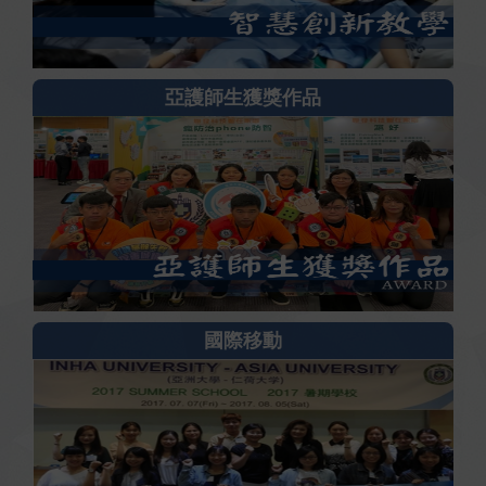
亞護師生獲獎作品
國際移動