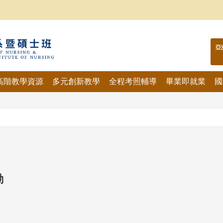
亞
高階教學資源
多元創新教學
全程考照輔導
畢業即就業
國
動