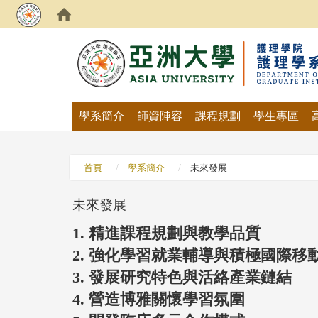
:::
學系簡介
師資陣容
課程規劃
學生專區
首頁
學系簡介
未來發展
未來發展
1.
精進課程規劃與教學品質
2.
強化學習就業輔導與積極國際移
3.
發展研究特色與活絡產業鏈結
4.
營造博雅關懷學習氛圍