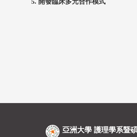
5.
開發臨床多元合作模式
亞洲大學 護理學系暨