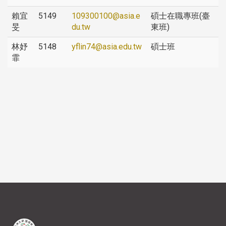
賴宜
5149
109300100@asia.e
碩士在職專班(臺
旻
du.tw
東班)
林妤
5148
yflin74@asia.edu.tw
碩士班
霏