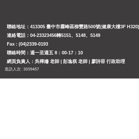
聯絡地址：413305 臺中市霧峰區柳豐路500號(健康大樓3F H320
連絡電話：04-23323456轉5151、5148、5149
Fax : (04)2339-0193
聯絡時間：週一至週五 8：00-17：10
網頁負責人：吳樺姍 老師 | 彭逸稘 老師 | 廖詩容 行政助理
造訪人次 : 3359457