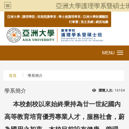
亞洲大學護理學系暨碩士
:::
亞洲大學
|
護理學院
|
長期照護學系
|
學士後護理學系
|
亞洲大學附屬醫院
行事曆
|
英文系網
|
網頁地圖
MENU
Toggle navigation
首頁
學系簡介
學系簡介
瀏覽人次:
16104
本校創校以來始終秉持為廿一世紀國內
高等教育培育優秀專業人才，服務社會，蔚