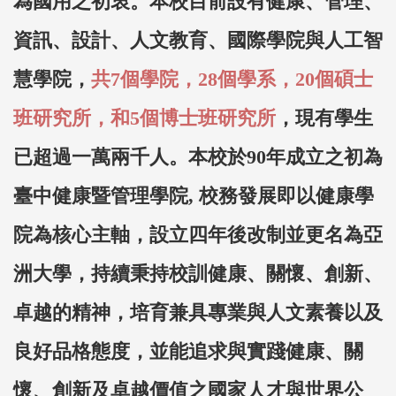
為國用之初衷。本校目前設有健康、管理、
資訊、設計、人文教育、國際學院與人工智
慧學院，
共7個學院，28個學系，20個碩士
班研究所，和5個博士班研究所
，現有學生
已超過一萬兩千人。本校於90年成立之初為
臺中健康暨管理學院, 校務發展即以健康學
院為核心主軸，設立四年後改制並更名為亞
洲大學，持續秉持校訓健康、關懷、創新、
卓越的精神，培育兼具專業與人文素養以及
良好品格態度，並能追求與實踐健康、關
懷、創新及卓越價值之國家人才與世界公