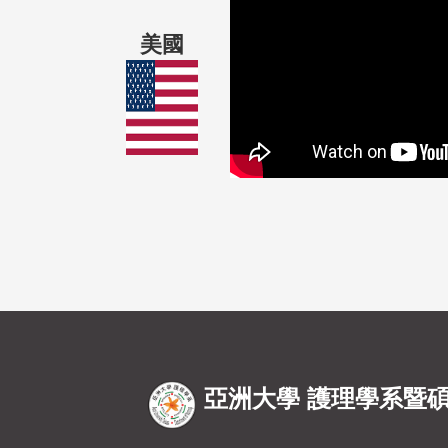
美國
亞洲大學 護理學系暨