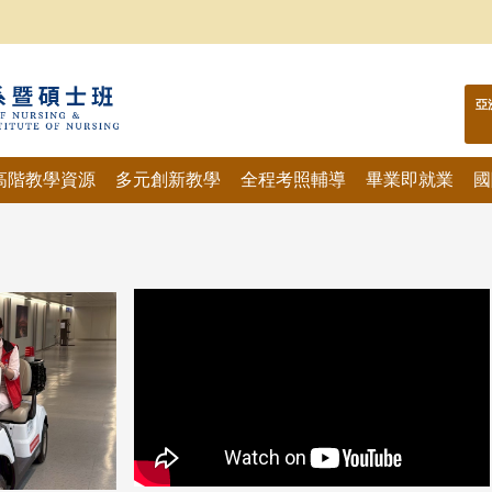
亞
高階教學資源
多元創新教學
全程考照輔導
畢業即就業
國