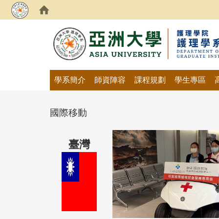
:::
學系簡介
師資陣容
課程規劃
學生專區
國際移動
臺灣