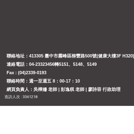
聯絡地址：413305 臺中市霧峰區柳豐路500號(健康大樓3F H320
連絡電話：04-23323456轉5151、5148、5149
Fax : (04)2339-0193
聯絡時間：週一至週五 8：00-17：10
網頁負責人：吳樺姍 老師 | 彭逸稘 老師 | 廖詩容 行政助理
造訪人次 : 3361218