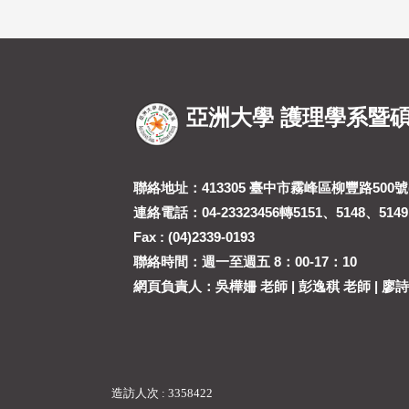
亞洲大學 護理學系暨
聯絡地址：413305 臺中市霧峰區柳豐路500號(
連絡電話：04-23323456轉5151、5148、5149
Fax : (04)2339-0193
聯絡時間：週一至週五 8：00-17：10
網頁負責人：吳樺姍 老師 | 彭逸稘 老師 | 廖
造訪人次 : 3358422