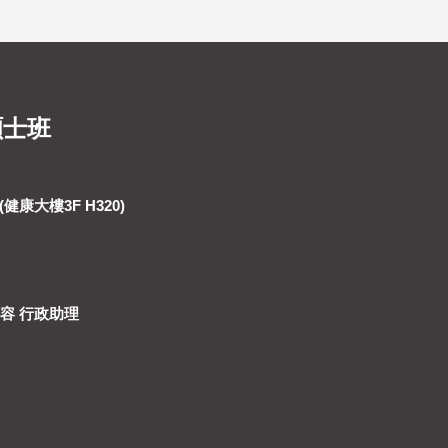
碩士班
健康大樓3F H320)
詩容 行政助理