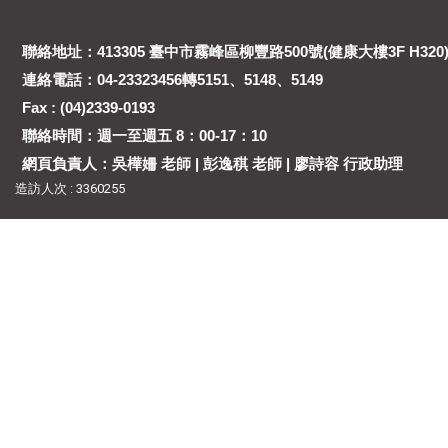
聯絡地址：413305 臺中市霧峰區柳豐路500號(健康大樓3F H320
連絡電話：04-23323456轉5151、5148、5149
Fax : (04)2339-0193
聯絡時間：週一至週五 8：00-17：10
網頁負責人：吳樺姍 老師 | 彭逸稘 老師 | 廖詩容 行政助理
造訪人次 : 3360255