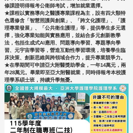
修課證明得報考公衛師考試，增加就業選擇。
★
課程以實務導向之醫護專業課程為主，設有四大類特
色選修含「智慧照護與創業」、「跨文化護理」、「護
理專業發展」、「公共衛生護理」等，提供學生多元選
擇，強化專業知能與實務應用，並結合多元創新教學
法，包括生成式AI應用、問題導向學習、專題導向學
習、元宇宙學習等，營造互動性學習環境，培養學生臨
床決策、創新思維與跨領域合作力，提升專業競爭力。
★
在學期間可申請亞大附醫獎助學金，一年14萬元，兩
年28萬元。畢業即至亞大附醫就業，同時得報考本校護
理學系碩士班，持續升學無憂。