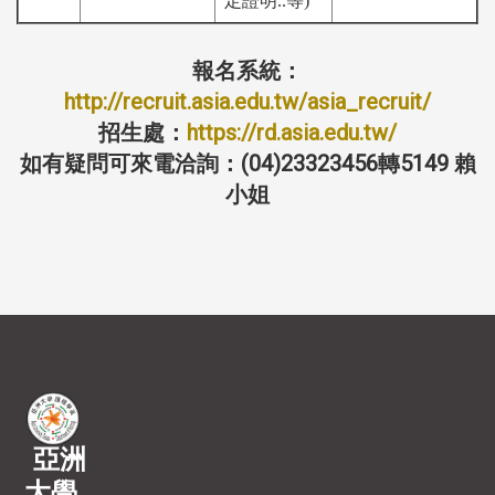
定證明..等)
報名系統：
http://recruit.asia.edu.tw/asia_recruit/
招生處：
https://rd.asia.edu.tw/
如有疑問可來電洽詢：(04)23323456轉5149 賴
小姐
亞洲
大學