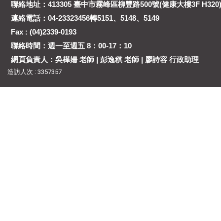
聯絡地址：413305 臺中市霧峰區柳豐路500號(健康大樓3F H320
連絡電話：04-23323456轉5151、5148、5149
Fax : (04)2339-0193
聯絡時間：週一至週五 8：00-17：10
網頁負責人：吳樺姍 老師 | 彭逸稘 老師 | 廖詩容 行政助理
造訪人次 : 3357357