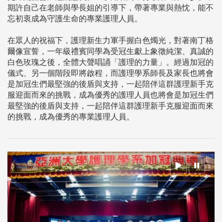
期許自己在老師與學長姐的引導下，帶著專業與熱忱，能不
忘初衷成為守護生命的專業護理人員。
在眾人的祝福下，護理新生力軍手握白色燭光，對著南丁格
爾像宣誓，一年級禮賓同學為受冠生獻上象徵純潔、真誠的
白色玫瑰之後，全體大聲唱誦「護理的力量」。經過加冠的
儀式、另一個階段即將啟程，而護理學系師長及家長也將會
是加冠生們最堅強的後盾與支持，一起陪伴這群護理新手克
服迎面而來的挑戰，成為優秀的護理人員也將會是加冠生們
最堅強的後盾與支持，一起陪伴這群護理新手克服迎面而來
的挑戰，成為優秀的專業護理人員。