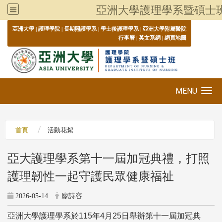
亞洲大學護理學系暨碩士
:::
亞洲大學
|
護理學院
|
長期照護學系
|
學士後護理學系
|
亞洲大學附屬醫院
行事曆
|
英文系網
|
網頁地圖
MENU
Toggle navigation
首頁
活動花絮
亞大護理學系第十一屆加冠典禮，打照
護理韌性一起守護民眾健康福祉
2026-05-14
廖詩容
亞洲大學護理學系於115年4月25日舉辦第十一屆加冠典