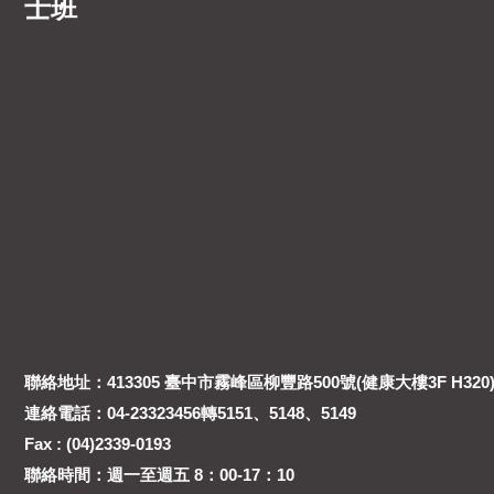
士班
聯絡地址：413305 臺中市霧峰區柳豐路500號(健康大樓3F H320
連絡電話：04-23323456轉5151、5148、5149
Fax : (04)2339-0193
聯絡時間：週一至週五 8：00-17：10