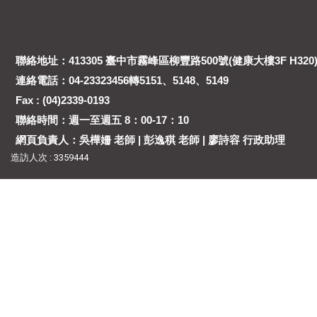
聯絡地址：413305 臺中市霧峰區柳豐路500號(健康大樓3F H320
連絡電話：04-23323456轉5151、5148、5149
Fax : (04)2339-0193
聯絡時間：週一至週五 8：00-17：10
網頁負責人：吳樺姍 老師 | 彭逸稘 老師 | 廖詩容 行政助理
造訪人次 : 3359444