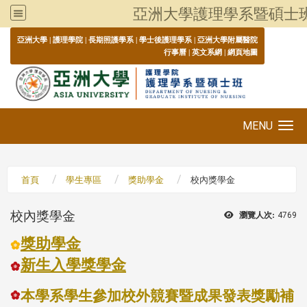
亞洲大學護理學系暨碩士
:::
亞洲大學
|
護理學院
|
長期照護學系
|
學士後護理學系
|
亞洲大學附屬醫院
行事曆
|
英文系網
|
網頁地圖
MENU
Toggle navigation
首頁
學生專區
獎助學金
校內獎學金
校內獎學金
瀏覽人次:
4769
獎助學金
新生入學獎學金
本學系學生參加校外競賽暨成果發表獎勵補