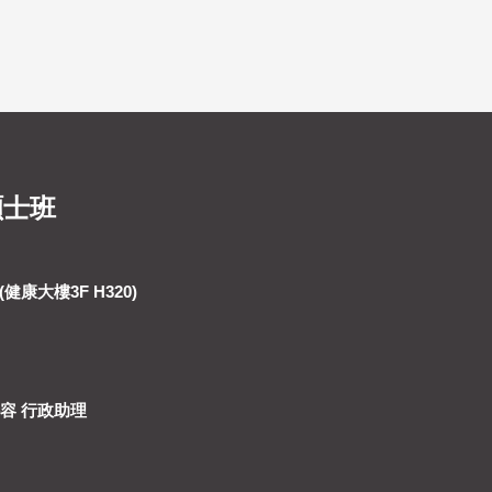
碩士班
健康大樓3F H320)
詩容 行政助理