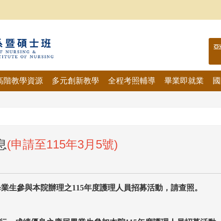
亞
高階教學資源
多元創新教學
全程考照輔導
畢業即就業
國
息
(申請至115年3月5號)
畢業生參與本院辦理之
115
年度護理人員招募活動，請查照。