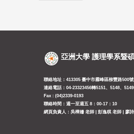
亞洲大學 護理學系暨
聯絡地址：413305 臺中市霧峰區柳豐路500號(
連絡電話：04-23323456轉5151、5148、5149
Fax : (04)2339-0193
聯絡時間：週一至週五 8：00-17：10
網頁負責人：吳樺姍 老師 | 彭逸稘 老師 | 廖