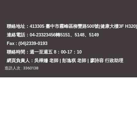
聯絡地址：413305 臺中市霧峰區柳豐路500號(健康大樓3F H320
連絡電話：04-23323456轉5151、5148、5149
Fax : (04)2339-0193
聯絡時間：週一至週五 8：00-17：10
網頁負責人：吳樺姍 老師 | 彭逸稘 老師 | 廖詩容 行政助理
造訪人次 : 3360138