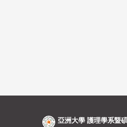
亞洲大學 護理學系暨