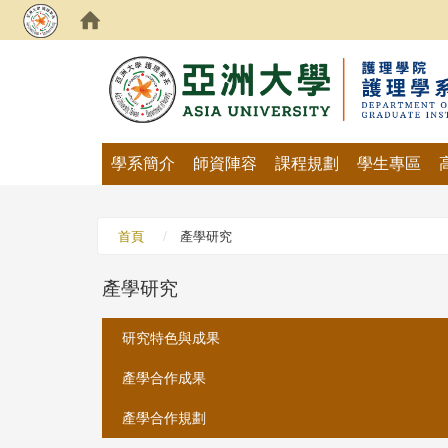
:::
學系簡介
師資陣容
課程規劃
學生專區
首頁
產學研究
產學研究
:::
研究特色與成果
產學合作成果
產學合作規劃