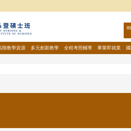
亞
高階教學資源
多元創新教學
全程考照輔導
畢業即就業
國