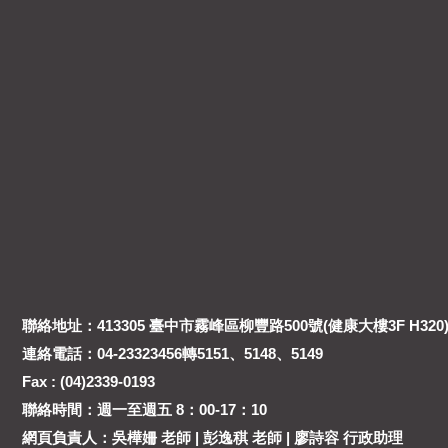
聯絡地址：413305 臺中市霧峰區柳豐路500號(健康大樓3F H320
連絡電話：04-23323456轉5151、5148、5149
Fax : (04)2339-0193
聯絡時間：週一至週五 8：00-17：10
網頁負責人：吳樺姍 老師 | 彭逸稘 老師 | 廖詩容 行政助理