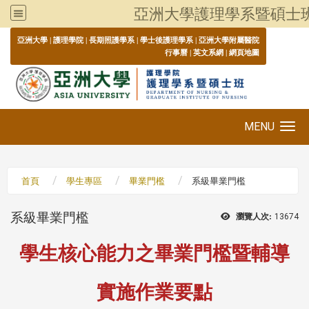
亞洲大學護理學系暨碩士
:::
亞洲大學
|
護理學院
|
長期照護學系
|
學士後護理學系
|
亞洲大學附屬醫院
行事曆
|
英文系網
|
網頁地圖
MENU
Toggle navigation
首頁
學生專區
畢業門檻
系級畢業門檻
系級畢業門檻
瀏覽人次:
13674
學生核心能力之畢業門檻暨輔導
實施作業要點