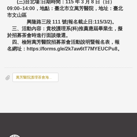
(三)台北場:日期時間：115 年 3 月 8 日（日）
09:00–14:00，地點：臺北市立萬芳醫院，
地址：臺北
市文山區
興隆路三段 111 號(報名截止日:115/3/2)。
三、活動內容：貴校護理系(科)推薦應屆畢業生，
擬
於招募茶會時進行面談徵選。
四、檢附萬芳醫院招募茶會活動說明暨報名表，報
名網址：http
s://forms.gle/
2k7aw6tT7MYEUCPu8。
萬芳醫院護理茶會海報.jpg