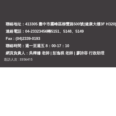
聯絡地址：413305 臺中市霧峰區柳豐路500號(健康大樓3F H320
連絡電話：04-23323456轉5151、5148、5149
Fax : (04)2339-0193
聯絡時間：週一至週五 8：00-17：10
網頁負責人：吳樺姍 老師 | 彭逸稘 老師 | 廖詩容 行政助理
造訪人次 : 3356415