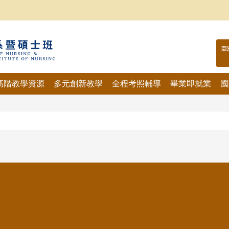
亞
高階教學資源
多元創新教學
全程考照輔導
畢業即就業
國