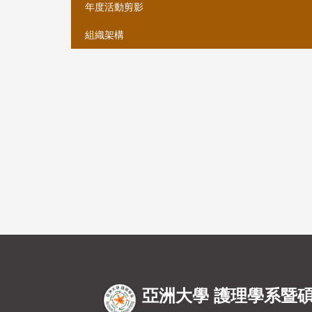
年度活動剪影
組織架構
亞洲大學 護理學系暨