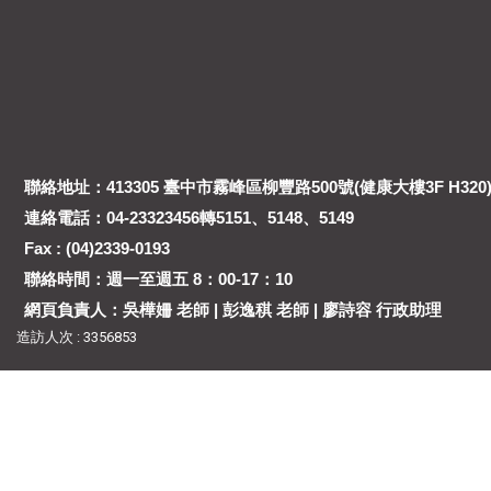
聯絡地址：413305 臺中市霧峰區柳豐路500號(健康大樓3F H320
連絡電話：04-23323456轉5151、5148、5149
Fax : (04)2339-0193
聯絡時間：週一至週五 8：00-17：10
網頁負責人：吳樺姍 老師 | 彭逸稘 老師 | 廖詩容 行政助理
造訪人次 : 3356853