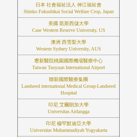
日本 社會福祉法人 伸江福祉會
Shinko Fukushikai Social Welfare Crop, Japan
美國 凱斯西儲大學
Case Western Reserve University, US
澳洲 西雪梨大學
Western Sydney University, AUS
壢新醫院桃園國際機場醫療中心
Taiwan Taoyuan International Airport
聯新國際醫療集團
Landseed international Medical Group‧Landseed
Hospital
印尼 艾爾朗加大學
Universitas Airlangga
印尼 穆罕默迪亞大學
Universitas Muhammadiyah Yogyakarta