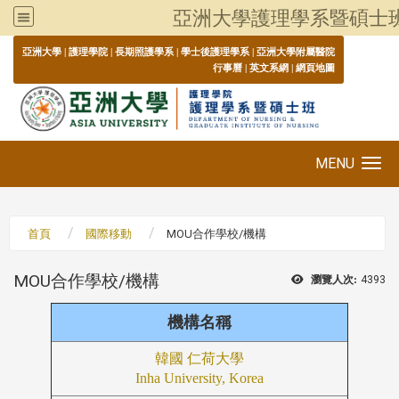
亞洲大學護理學系暨碩士
:::
亞洲大學
|
護理學院
|
長期照護學系
|
學士後護理學系
|
亞洲大學附屬醫院
行事曆
|
英文系網
|
網頁地圖
MENU
Toggle navigation
首頁
國際移動
MOU合作學校/機構
MOU合作學校/機構
瀏覽人次:
4393
機構名稱
韓國 仁荷大學
Inha University, Korea