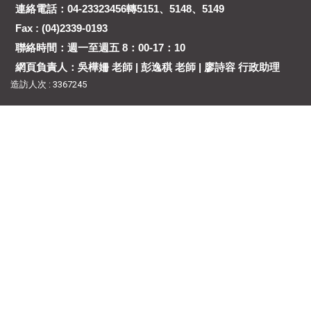
連絡電話：04-23323456轉5151、5148、5149
Fax : (04)2339-0193
聯絡時間：週一至週五 8：00-17：10
網頁負責人：吳樺姍 老師 | 彭逸稘 老師 | 廖詩容 行政助理
造訪人次 : 3367245