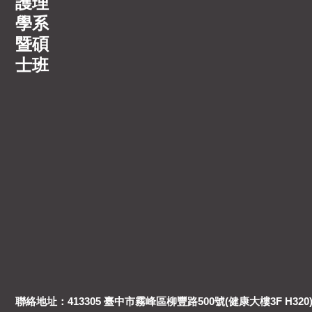
護理
學系
暨碩
士班
聯絡地址：413305 臺中市霧峰區柳豐路500號(健康大樓3F H320