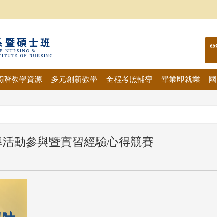
亞
高階教學資源
多元創新教學
全程考照輔導
畢業即就業
國
導活動參與暨實習經驗心得競賽