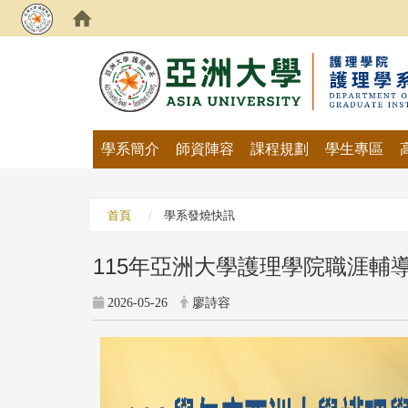
:::
學系簡介
師資陣容
課程規劃
學生專區
首頁
學系發燒快訊
115年亞洲大學護理學院職涯輔
2026-05-26
廖詩容