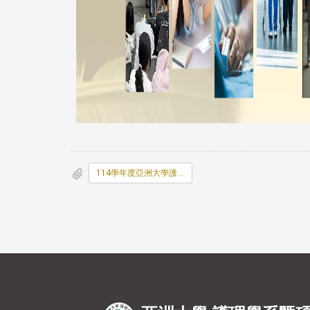
114學年度亞洲大學護理學院職涯活動經驗分享競賽辦法.pdf