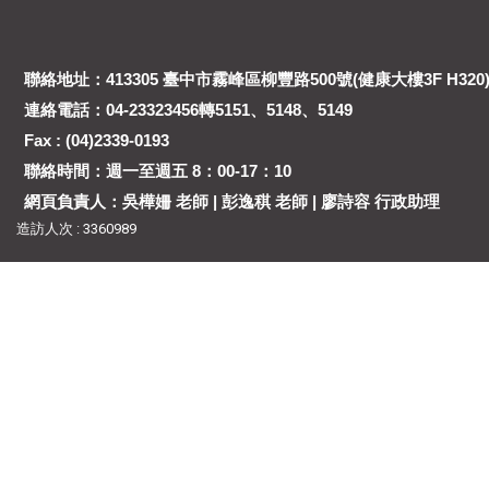
聯絡地址：413305 臺中市霧峰區柳豐路500號(健康大樓3F H320
連絡電話：04-23323456轉5151、5148、5149
Fax : (04)2339-0193
聯絡時間：週一至週五 8：00-17：10
網頁負責人：吳樺姍 老師 | 彭逸稘 老師 | 廖詩容 行政助理
造訪人次 : 3360989