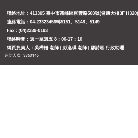
聯絡地址：413305 臺中市霧峰區柳豐路500號(健康大樓3F H320
連絡電話：04-23323456轉5151、5148、5149
Fax : (04)2339-0193
聯絡時間：週一至週五 8：00-17：10
網頁負責人：吳樺姍 老師 | 彭逸稘 老師 | 廖詩容 行政助理
造訪人次 : 3363146