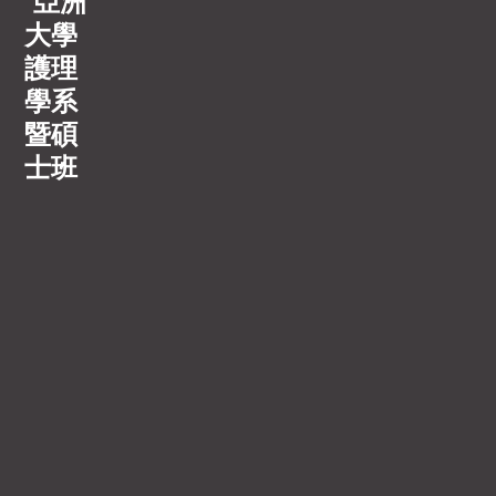
亞洲
大學
護理
學系
暨碩
士班