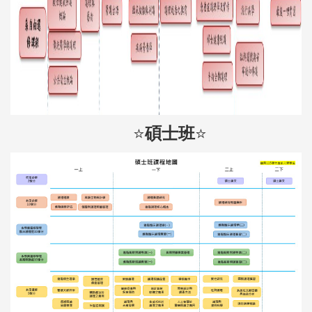
⭐
⭐
碩士班