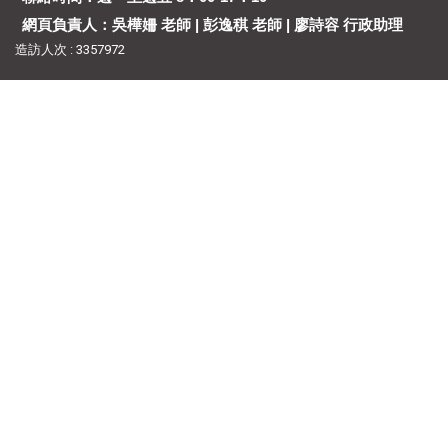
網頁負責人：吳樺姍 老師 | 彭逸稘 老師 | 廖詩容 行政助理
造訪人次 : 3357972