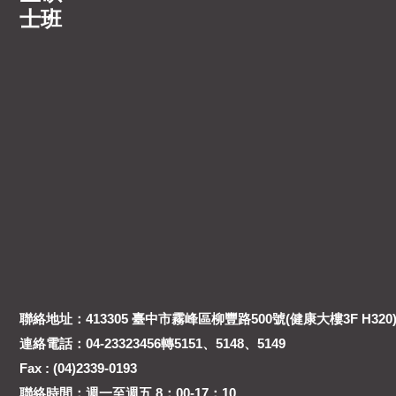
士班
聯絡地址：413305 臺中市霧峰區柳豐路500號(健康大樓3F H320
連絡電話：04-23323456轉5151、5148、5149
Fax : (04)2339-0193
聯絡時間：週一至週五 8：00-17：10