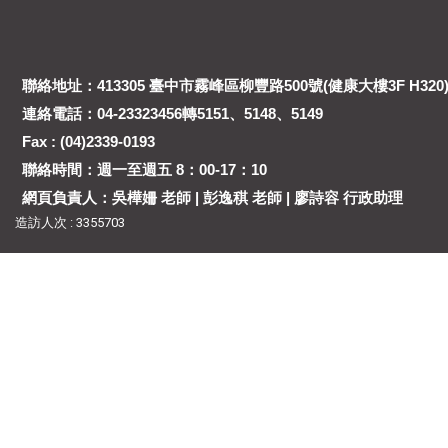
聯絡地址：413305 臺中市霧峰區柳豐路500號(健康大樓3F H320
連絡電話：04-23323456轉5151、5148、5149
Fax : (04)2339-0193
聯絡時間：週一至週五 8：00-17：10
網頁負責人：吳樺姍 老師 | 彭逸稘 老師 | 廖詩容 行政助理
造訪人次 : 3355703