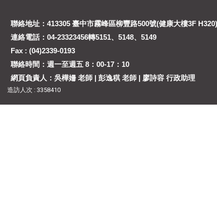
聯絡地址：413305 臺中市霧峰區柳豐路500號(健康大樓3F H320
連絡電話：04-23323456轉5151、5148、5149
Fax : (04)2339-0193
聯絡時間：週一至週五 8：00-17：10
網頁負責人：吳樺姍 老師 | 彭逸稘 老師 | 廖詩容 行政助理
造訪人次 : 3358410