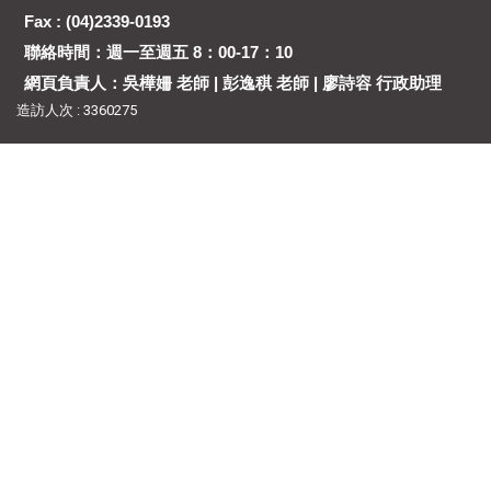
Fax : (04)2339-0193
聯絡時間：週一至週五 8：00-17：10
網頁負責人：吳樺姍 老師 | 彭逸稘 老師 | 廖詩容 行政助理
造訪人次 : 3360275