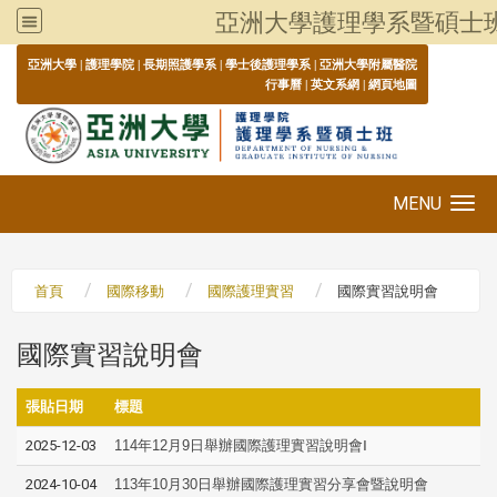
亞洲大學護理學系暨碩士
:::
亞洲大學
|
護理學院
|
長期照護學系
|
學士後護理學系
|
亞洲大學附屬醫院
行事曆
|
英文系網
|
網頁地圖
MENU
Toggle navigation
首頁
國際移動
國際護理實習
國際實習說明會
國際實習說明會
張貼日期
標題
2025-12-03
114年12月9日舉辦國際護理實習說明會Ⅰ
2024-10-04
113年10月30日舉辦國際護理實習分享會暨說明會