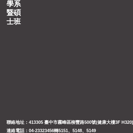
學系
暨碩
士班
聯絡地址：413305 臺中市霧峰區柳豐路500號(健康大樓3F H320
連絡電話：04-23323456轉5151、5148、5149