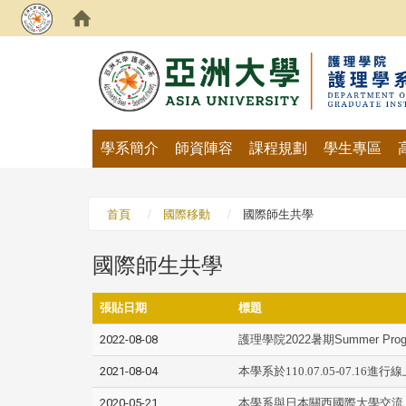
:::
學系簡介
師資陣容
課程規劃
學生專區
首頁
國際移動
國際師生共學
國際師生共學
張貼日期
標題
2022-08-08
護理學院2022暑期Summer Pr
2021-08-04
本學系於110.07.05-07.16進行線上
2020-05-21
本學系與日本關西國際大學交流