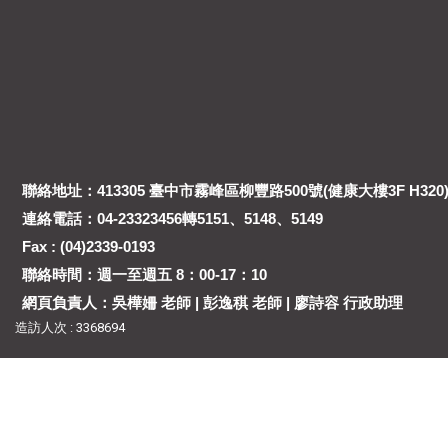
聯絡地址：413305 臺中市霧峰區柳豐路500號(健康大樓3F H320
連絡電話：04-23323456轉5151、5148、5149
Fax : (04)2339-0193
聯絡時間：週一至週五 8：00-17：10
網頁負責人：吳樺姍 老師 | 彭逸稘 老師 | 廖詩容 行政助理
造訪人次 : 3368694