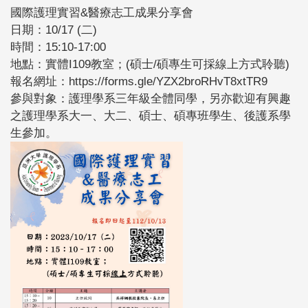
國際護理實習&醫療志工成果分享會
日期：10/17 (二)
時間：15:10-17:00
地點：實體I109教室；(碩士/碩專生可採線上方式聆聽)
報名網址：https://forms.gle/YZX2broRHvT8xtTR9
參與對象：護理學系三年級全體同學，另亦歡迎有興趣
之護理學系大一、大二、碩士、碩專班學生、後護系學
生參加。