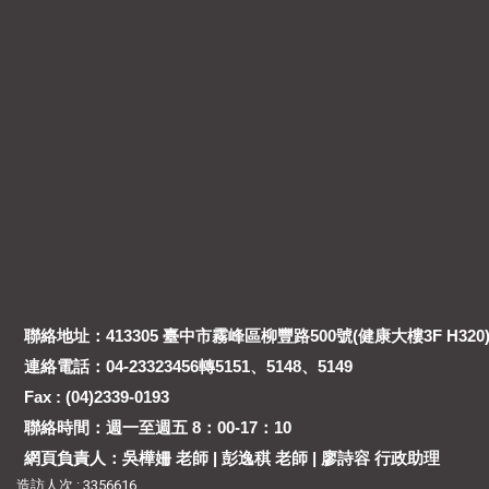
聯絡地址：413305 臺中市霧峰區柳豐路500號(健康大樓3F H320
連絡電話：04-23323456轉5151、5148、5149
Fax : (04)2339-0193
聯絡時間：週一至週五 8：00-17：10
網頁負責人：吳樺姍 老師 | 彭逸稘 老師 | 廖詩容 行政助理
造訪人次 : 3356616