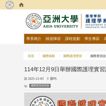
:::
學系簡介
師資陣容
課程規劃
學生專區
首頁
國際移動
國際護理實習
國際實習說
114年12月9日舉辦國際護理實習
2025-12-03
朋均
國際實習說明會