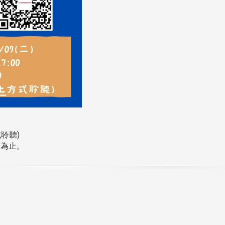
聆聽)
滿為止。