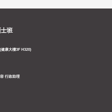
碩士班
健康大樓3F H320)
詩容 行政助理