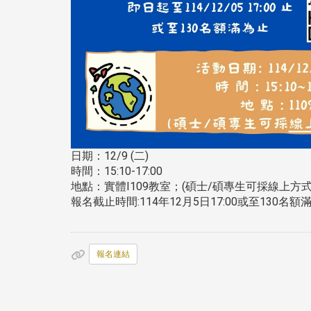
日期：12/9 (二)
時間：15:10-17:00
地點：實體I109教室；(碩士/碩專生可採線上方式
報名截止時間:114年12月5日17:00或至130名額
報名連結
:::