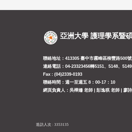
亞洲大學 護理學系暨
聯絡地址：413305 臺中市霧峰區柳豐路500號(
連絡電話：04-23323456轉5151、5148、5149
Fax : (04)2339-0193
聯絡時間：週一至週五 8：00-17：10
網頁負責人：吳樺姍 老師 | 彭逸稘 老師 | 廖
造訪人次 : 3353135