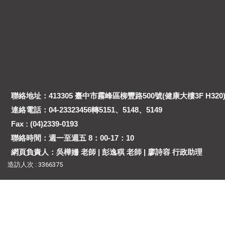
聯絡地址：413305 臺中市霧峰區柳豐路500號(健康大樓3F H320
連絡電話：04-23323456轉5151、5148、5149
Fax : (04)2339-0193
聯絡時間：週一至週五 8：00-17：10
網頁負責人：吳樺姍 老師 | 彭逸稘 老師 | 廖詩容 行政助理
造訪人次 : 3366375