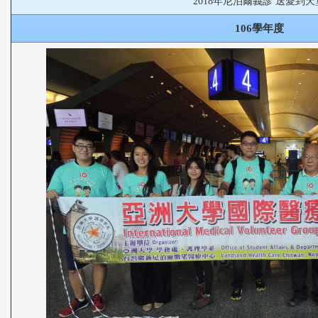
2018年尼泊爾義診 送愛到天
106學年度