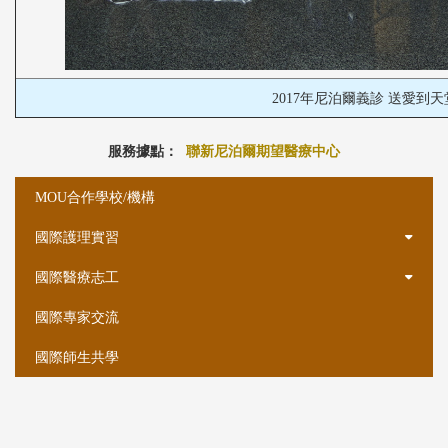
2017年尼泊爾義診 送愛到天
服務據點：
聯新尼泊爾期望醫療中心
:::
:::
MOU合作學校/機構
國際護理實習
國際醫療志工
國際專家交流
國際師生共學