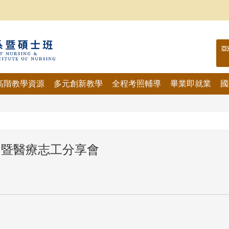
亞
高階教學資源
多元創新教學
全程考照輔導
畢業即就業
國
實習暨醫療志工分享會