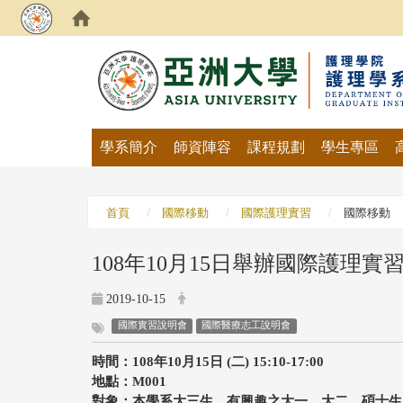
:::
學系簡介
師資陣容
課程規劃
學生專區
首頁
國際移動
國際護理實習
國際移動
108年10月15日舉辦國際護理
2019-10-15
國際實習說明會
國際醫療志工說明會
時間：108年10月15日 (二) 15:10-17:00
地點：M001
對象：本學系大三生、有興趣之大一、大二、碩士生