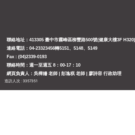
聯絡地址：413305 臺中市霧峰區柳豐路500號(健康大樓3F H320
連絡電話：04-23323456轉5151、5148、5149
Fax : (04)2339-0193
聯絡時間：週一至週五 8：00-17：10
網頁負責人：吳樺姍 老師 | 彭逸稘 老師 | 廖詩容 行政助理
造訪人次 : 3357351