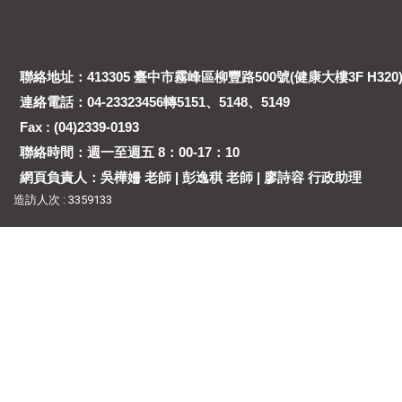
聯絡地址：413305 臺中市霧峰區柳豐路500號(健康大樓3F H320
連絡電話：04-23323456轉5151、5148、5149
Fax : (04)2339-0193
聯絡時間：週一至週五 8：00-17：10
網頁負責人：吳樺姍 老師 | 彭逸稘 老師 | 廖詩容 行政助理
造訪人次 : 3359133