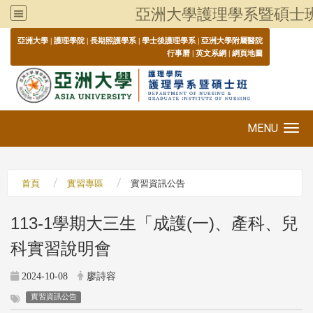
亞洲大學護理學系暨碩士
:::
亞洲大學
|
護理學院
|
長期照護學系
|
學士後護理學系
|
亞洲大學附屬醫院
行事曆
|
英文系網
|
網頁地圖
MENU
Toggle navigation
首頁
實習專區
實習資訊公告
113-1學期大三生「成護(一)、產科、兒
科實習說明會
2024-10-08
廖詩容
實習資訊公告