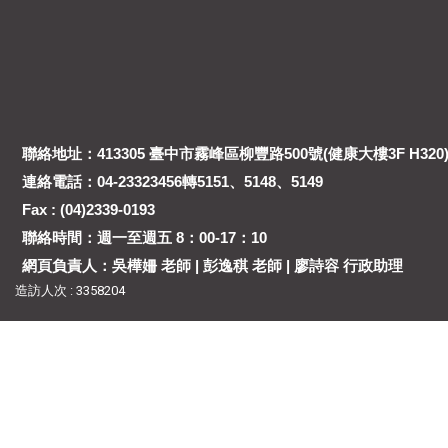
聯絡地址：413305 臺中市霧峰區柳豐路500號(健康大樓3F H320
連絡電話：04-23323456轉5151、5148、5149
Fax : (04)2339-0193
聯絡時間：週一至週五 8：00-17：10
網頁負責人：吳樺姍 老師 | 彭逸稘 老師 | 廖詩容 行政助理
造訪人次 : 3358204