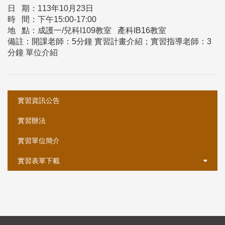
日 期：113年10月23日
時 間：下午15:00-17:00
地 點：成護一/兒科I109教室 產科IB16教室
備註：開課老師：5分鐘 實習計畫介紹；實習指導老師：3
分鐘 單位介紹
:::
實習資訊公告
實習辦法
實習單位簡介
實習表單下載