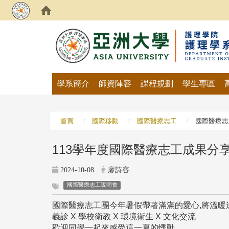
:::
學系簡介
師資陣容
課程規劃
學生專區
首頁
國際移動
國際醫療志工
國際醫療志
113學年度國際醫療志工成果分
2024-10-08
廖詩容
國際醫療志工說明會
國際醫療志工團今年暑假帶著滿滿的愛心,將溫暖
義診 X 學校衛教 X 環境衛生 X 文化交流
歡迎同學一起來感受這一夏的悸動