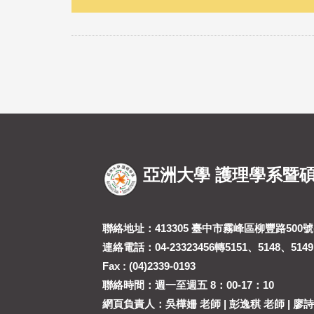
:::
亞洲大學 護理學系暨
聯絡地址：413305 臺中市霧峰區柳豐路500號(
連絡電話：04-23323456轉5151、5148、5149
Fax : (04)2339-0193
聯絡時間：週一至週五 8：00-17：10
網頁負責人：吳樺姍 老師 | 彭逸稘 老師 | 廖