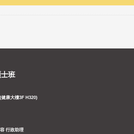
碩士班
健康大樓3F H320)
詩容 行政助理