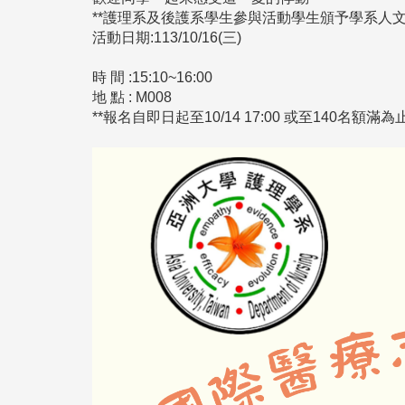
**護理系及後護系學生參與活動學生頒予學系人文
活動日期:113/10/16(三)
時 間 :15:10~16:00
地 點 : M008
**
報名自即日起至10/14 17:00 或至140名額滿為