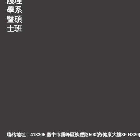
護理
學系
暨碩
士班
聯絡地址：413305 臺中市霧峰區柳豐路500號(健康大樓3F H320