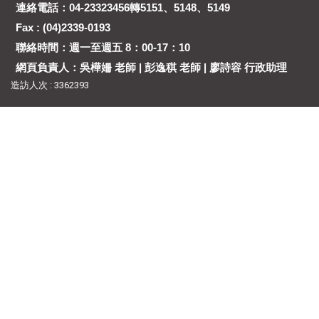
連絡電話：04-23323456轉5151、5148、5149
Fax : (04)2339-0193
聯絡時間：週一至週五 8：00-17：10
網頁負責人：吳樺姍 老師 | 彭逸稘 老師 | 廖詩容 行政助理
造訪人次 : 3362393