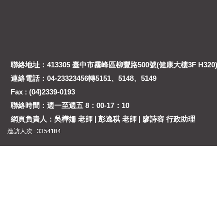
聯絡地址：413305 臺中市霧峰區柳豐路500號(健康大樓3F H320
連絡電話：04-23323456轉5151、5148、5149
Fax : (04)2339-0193
聯絡時間：週一至週五 8：00-17：10
網頁負責人：吳樺姍 老師 | 彭逸稘 老師 | 廖詩容 行政助理
造訪人次 : 3354184