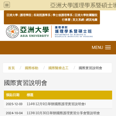
亞洲大學護理學系暨碩士
:::
亞洲大學
|
護理學院
|
長期照護學系
|
學士後護理學系
|
亞洲大學附屬醫院
行事曆
|
英文系網
|
網頁地圖
MENU
Toggle navigation
首頁
國際移動
國際醫療志工
國際實習說明會
國際實習說明會
張貼日期
標題
2025-12-03
114年12月9日舉辦國際護理實習說明會Ⅰ
2024-10-04
113年10月30日舉辦國際護理實習分享會暨說明會