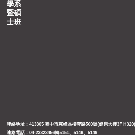
學系
暨碩
士班
聯絡地址：413305 臺中市霧峰區柳豐路500號(健康大樓3F H320
連絡電話：04-23323456轉5151、5148、5149