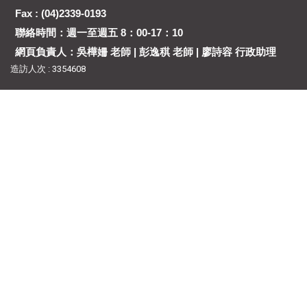
Fax : (04)2339-0193
聯絡時間：週一至週五 8：00-17：10
網頁負責人：吳樺姍 老師 | 彭逸稘 老師 | 廖詩容 行政助理
造訪人次 : 3354608