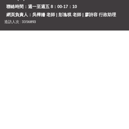
聯絡時間：週一至週五 8：00-17：10
網頁負責人：吳樺姍 老師 | 彭逸稘 老師 | 廖詩容 行政助理
造訪人次 : 3356893