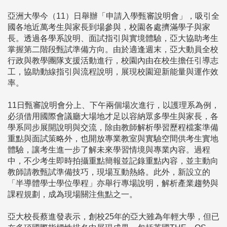
亞洲大學今（11）日舉辦「申請入學甄審說明會」，吸引全
國各地近萬考生與家長到場參與，校園各處擠滿學子與家
長。透過各學系說明、面試指引與實境體驗，亞大協助考生
掌握第二階段甄試準備方向。由於適逢週末，亞大動員全校
行政與教學團隊支援活動進行，校園內由在校生擔任引導志
工，協助動線指引與流程說明，展現校園迎新能量與運作效
率。
11日甄審說明會分上、下午兩個場次進行，以護理系為例，
必須借用國際會議廳大場地才足以容納眾多學生與家長，各
學系同步展開說明與交流，除由教師解析學習歷程檔案準備
重點與面試策略外，也開放專業教室與實驗空間供考生實地
體驗，讓考生進一步了解未來學習情境與專業內容。過程
中，不少考生即時拍攝重點簡報並記錄重點內容，並主動向
教師請教甄試準備技巧，現場互動熱絡。此外，新設立的
「半導體學士學位學程」亦舉行專場說明，解析產業趨勢與
課程規劃，成為現場關注焦點之一。
亞大校長蔡進發表示，創校25年的亞大雖為年輕大學，但已