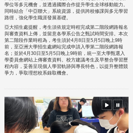
學位等多元機會，並透過國際合作提升學生全球移動能力。
同時結合「中亞聯大」系統資源，提供跨校修課與多元學習
路徑，強化學生職涯發展基礎。
亞大招生處提醒，考生須依規定時程完成第二階段網路報名
與審查資料上傳，並留意各學系公告之甄試時間安排。本次
第二階段作業時程為，考生須於4月8日至5月5日晚上9時
前，至亞洲大學招生處網站完成申請入學第二階段網路報
名；並於4月30日至5月5日晚上9時前，統一至大學甄選入
學委員會網站上傳審查資料。校方建議考生及早整合學習歷
程內容，妥善呈現個人學習軌跡與專長特色，以提升整體競
爭力，爭取理想校系錄取機會。