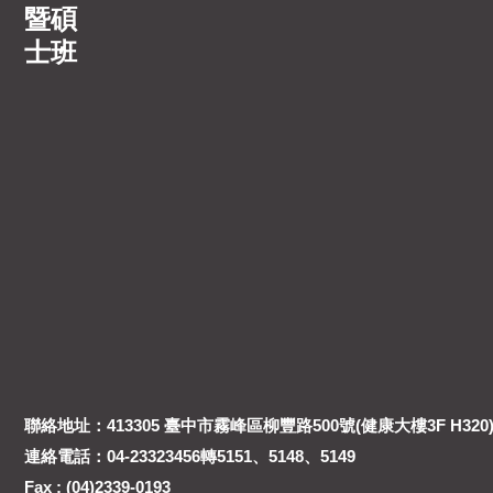
暨碩
士班
聯絡地址：413305 臺中市霧峰區柳豐路500號(健康大樓3F H320
連絡電話：04-23323456轉5151、5148、5149
Fax : (04)2339-0193