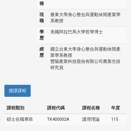
稱
現
臺東大學身心整合與運動休閒產業學
職
系教授
學
美國阿拉巴馬大學哲學博士
歷
經
國立台東大學身心整合與運動休閒產
歷
業學系教授
豐陽產業科技股份有限公司農業生技
研究員
授課課程
課程類別
課程代碼
課程名稱
年度
碩士在職專班
TK400002A
護理理論
115