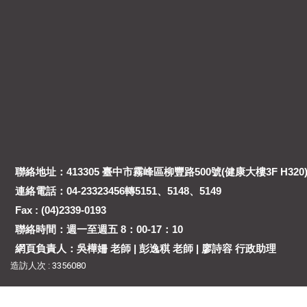
聯絡地址：413305 臺中市霧峰區柳豐路500號(健康大樓3F H320
連絡電話：04-23323456轉5151、5148、5149
Fax : (04)2339-0193
聯絡時間：週一至週五 8：00-17：10
網頁負責人：吳樺姍 老師 | 彭逸稘 老師 | 廖詩容 行政助理
造訪人次 : 3356080