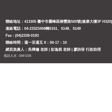
聯絡地址：413305 臺中市霧峰區柳豐路500號(健康大樓3F H320
連絡電話：04-23323456轉5151、5148、5149
Fax : (04)2339-0193
聯絡時間：週一至週五 8：00-17：10
網頁負責人：吳樺姍 老師 | 彭逸稘 老師 | 廖詩容 行政助理
造訪人次 : 3361233