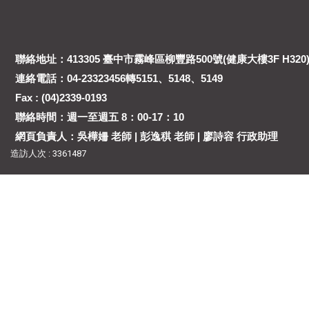
聯絡地址：413305 臺中市霧峰區柳豐路500號(健康大樓3F H320
連絡電話：04-23323456轉5151、5148、5149
Fax : (04)2339-0193
聯絡時間：週一至週五 8：00-17：10
網頁負責人：吳樺姍 老師 | 彭逸稘 老師 | 廖詩容 行政助理
造訪人次 : 3361487