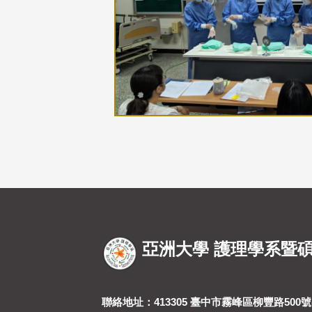
亞洲大學 護理學系暨
聯絡地址：413305 臺中市霧峰區柳豐路500號(