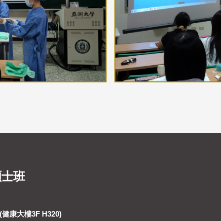
碩士班
健康大樓3F H320)