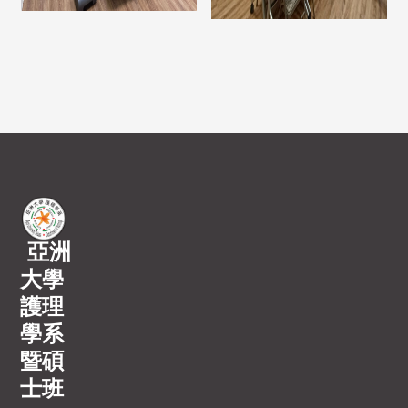
亞洲
大學
護理
學系
暨碩
士班