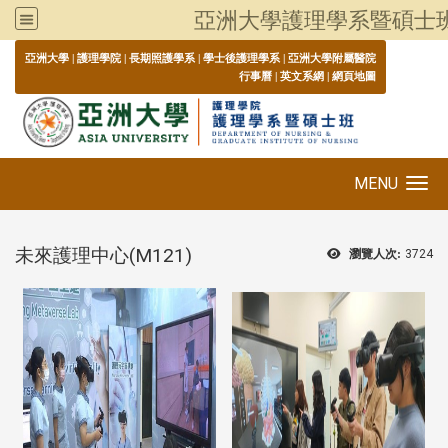
亞洲大學護理學系暨碩士
:::
亞洲大學
|
護理學院
|
長期照護學系
|
學士後護理學系
|
亞洲大學附屬醫院
行事曆
|
英文系網
|
網頁地圖
MENU
Toggle navigation
未來護理中心(M121)
瀏覽人次:
3724