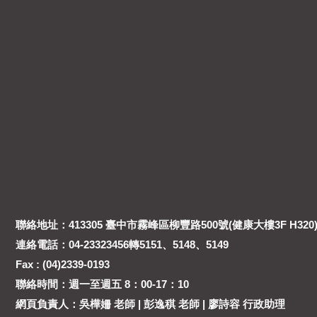
聯絡地址：413305 臺中市霧峰區柳豐路500號(健康大樓3F H320
連絡電話：04-23323456轉5151、5148、5149
Fax : (04)2339-0193
聯絡時間：週一至週五 8：00-17：10
網頁負責人：吳樺姍 老師 | 彭逸稘 老師 | 廖詩容 行政助理