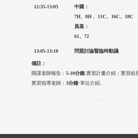
12:35-13:05
中國：
7H
、
8H
、
11C
、
16C
、
18C
員基：
61
、
72
13:05-13:10
問題討論暨臨時動議
備註：
開課老師報告：
實習計畫介紹；實習組
5-10
分鐘
-
實習指導老師：
-單位介紹。
3
分鐘