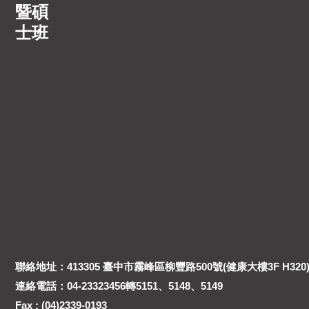
暨碩
士班
聯絡地址：413305 臺中市霧峰區柳豐路500號(健康大樓3F H320
連絡電話：04-23323456轉5151、5148、5149
Fax : (04)2339-0193