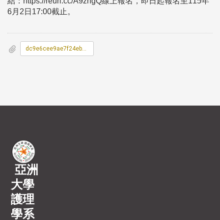
結：https://reurl.cc/A9zngQ線上報名，即日起報名至115年
6月2日17:00截止。
dc9e6cee9ae7f24ebea53c200e4bb789_1152002314-1.pdf
亞洲
大學
護理
學系