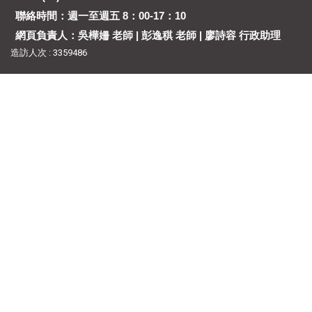
聯絡時間：週一至週五 8：00-17：10
網頁負責人：吳樺姍 老師 | 彭逸稘 老師 | 廖詩容 行政助理
造訪人次 : 3359486