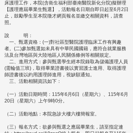
床護理工作，本院(含衛生福利部臺南醫院新化分院)擬辦理
【護理應屆畢業生甄選】，活動報名日期自即日起至6月2日
止，鼓勵學生至本院徵才網頁報名並繳交相關資料，請查
照。
說 明：
一、甄選資格：(一)對社區型醫院護理臨床工作有興趣
者。(二)參加甄選如未具有中華民國國籍，應符合就業服務
法及台灣地區與大陸地區人民關係條例等相關規定。
二、進用方式：參與甄選學生經本院錄取為儲備護理人員
(需輪值三班)，取得畢業證書後以實習護士進用、取得護理
師證書後以約用護理師進用，視缺額通知。
三、活動相關資訊如下：
（一）活動日期時間：115年6月6日（星期六）、115年6月
20日（星期六）上午9時0分。
（二）活動地點：本院急診大樓六樓簡報室。
（三）報名方式：欲參與甄選之應屆畢業生，請至指定連