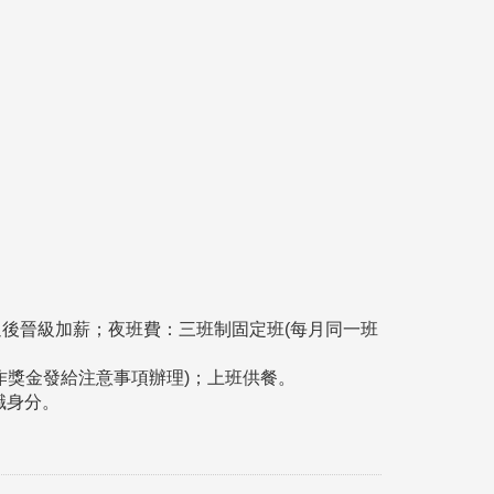
核通過後晉級加薪；夜班費：三班制固定班(每月同一班
作獎金發給注意事項辦理)；上班供餐。
職身分。