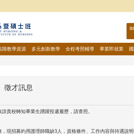
亞
高階教學資源
多元創新教學
全程考照輔導
畢業即就業
國
】徵才訊息
請貴校轉知畢業生踴躍投遞履歷，請查照。
，現招募約用護理師職缺3人，資格條件、工作內容與待遇說明