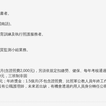
書者。
南語)。
育訓練及執行照護服務者。
質監測小組業務。
24元/月(含證照費2,000元)，另須依規定扣繳勞、健保、每年考
00元，三班制非固
；年終獎金：1.5個月(不包含證照費、比照軍公教人員年終工
有公職護理師，未來若出缺，有機會透過約用人員身分轉任公