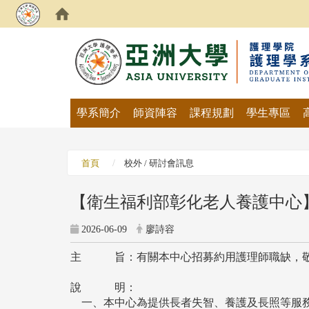
:::
學系簡介
師資陣容
課程規劃
學生專區
首頁
校外 / 研討會訊息
【衛生福利部彰化老人養護中心
2026-06-09
廖詩容
主 旨：有關本中心招募約用護理師職缺，敬
說 明：
一、本中心為提供長者失智、養護及長照等服務