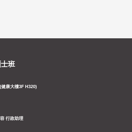
碩士班
健康大樓3F H320)
詩容 行政助理