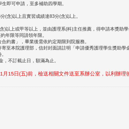
學生即可申請，至多補助四學期。
(含)以上且實習成績達83分(含)以上。
(含)以上或甲等以上，並由護理系(科)主任推薦，得申請本獎助
簽約年限等同請領年限。
合約書」，畢業後需依約定期限到院服務。
寄至本院護理部，信封封面請註明「申請優秀護理學生獎助學
份。
學金，不訂截止日，額滿為止。
11月15日(五)前，檢送相關文件送至系辦公室，以利辦