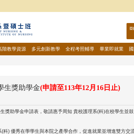
亞
高階教學資源
多元創新教學
全程考照輔導
畢業即就業
國
學生獎助學金
(申請至113年12月16日止)
獎助學金申請表，敬請惠予周知 貴校護理系(科)在校學生並
(科) 優秀在學學生與本院之產學合作，促進就業並增進雙方交