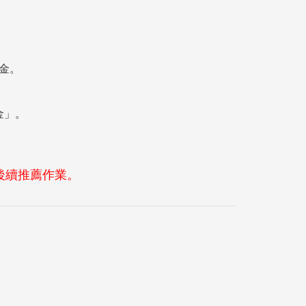
學金。
金」。
理後續推薦作業。