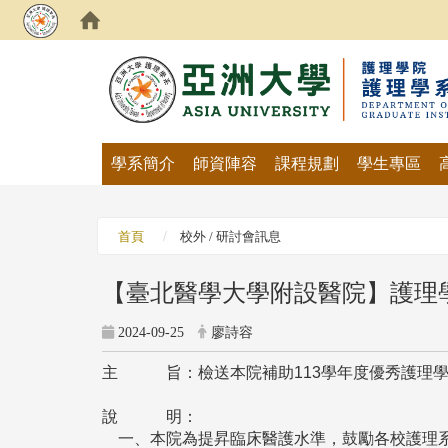
:::
學系簡介
師資陣容
課程規劃
學生專區
首頁
校外 / 研討會訊息
【臺北醫學大學附設醫院】護理
2024-09-25
廖詩容
主 旨：檢送本院補助113學年度優秀護理學生
說 明：
一、本院為提昇臨床醫護水準，鼓勵各校護理系