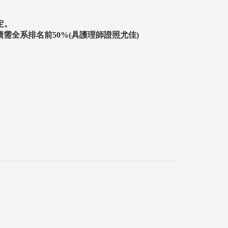
定。
需全系排名前50%(具護理師證照尤佳)
。