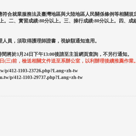
應符合就業服務法及臺灣地區與大陸地區人民關係條例等相關規
。二、實習成績:80分以上。三、操行成績:80分以上。四、成績
理人員，須取得護理師證書，視缺額通知進用。
時間將於
3
月
24
日下午
13:00後請至主旨網頁查詢，不另行通知。
月4日(三)前，檢送相關文件送至系辦公室，以利辦理後續推薦作業
w/p/412-1103-23726.php?Lang=zh-tw
tw/p/412-1103-29737.php?Lang=zh-tw